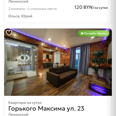
Ленинский
120 BYN
/за сутки
2 комнаты · 4 спальных места
Ольга, Юрий
Онлайн-бронь
Квартира на сутки
Горького Максима ул. 23
Ленинский