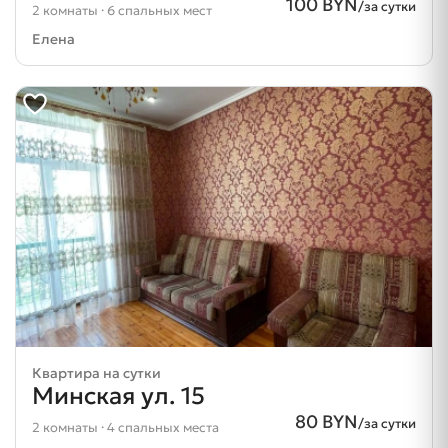
100 BYN
/за сутки
2 комнаты · 6 спальных мест
Елена
Квартира на сутки
Минская ул. 15
80 BYN
/за сутки
2 комнаты · 4 спальных места