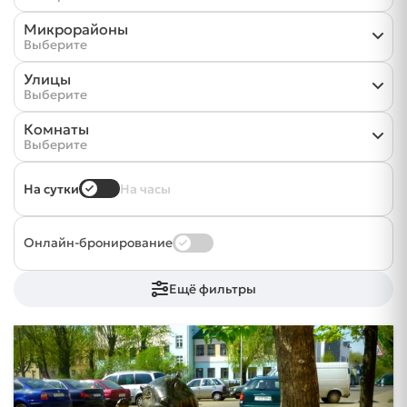
Микрорайоны
Выберите
Улицы
Выберите
Комнаты
Выберите
На сутки
На часы
Онлайн-бронирование
Ещё фильтры