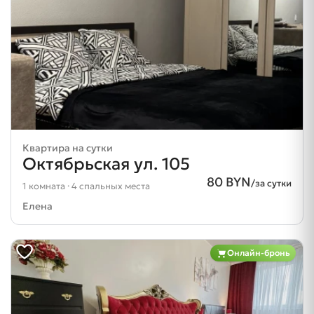
Квартира на сутки
Октябрьская ул. 105
80 BYN
/за сутки
1 комната · 4 спальных места
Елена
Онлайн-бронь