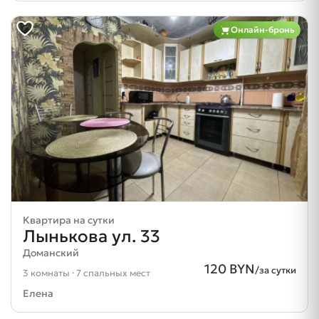
Онлайн-бронь
Квартира на сутки
Лынькова ул. 33
Доманский
120 BYN
/за сутки
3 комнаты · 7 спальных мест
Елена