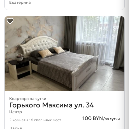
Екатерина
Квартира на сутки
Горького Максима ул. 34
Центр
100 BYN
/за сутки
2 комнаты · 6 спальных мест
Дарья