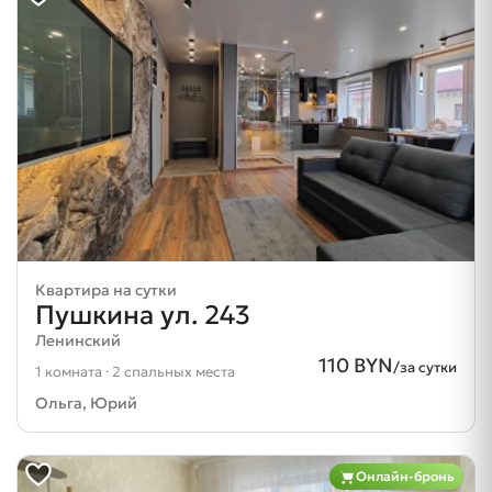
Квартира на сутки
Пушкина ул. 243
Ленинский
110 BYN
/за сутки
1 комната · 2 спальных места
Ольга, Юрий
Онлайн-бронь