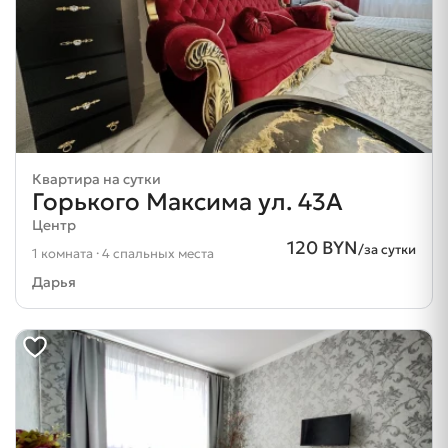
Квартира на сутки
Горького Максима ул. 43А
Центр
120 BYN
/за сутки
1 комната · 4 спальных места
Дарья