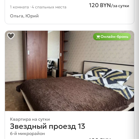
120 BYN
/за сутки
1 комната · 4 спальных места
Ольга, Юрий
Онлайн-бронь
Квартира на сутки
Звездный проезд 13
6-й микрорайон