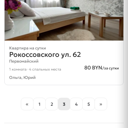
Квартира на сутки
Рокоссовского ул. 62
Первомайский
80 BYN
/за сутки
1 комната · 4 спальных места
Ольга, Юрий
«
»
1
2
3
4
5