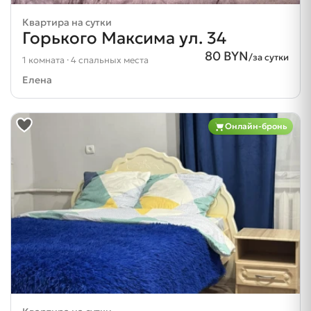
Квартира на сутки
Горького Максима ул. 34
80 BYN
/за сутки
1 комната · 4 спальных места
Елена
Онлайн-бронь