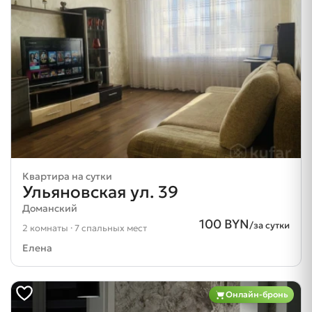
Квартира на сутки
Ульяновская ул. 39
Доманский
100 BYN
/за сутки
2 комнаты · 7 спальных мест
Елена
Онлайн-бронь