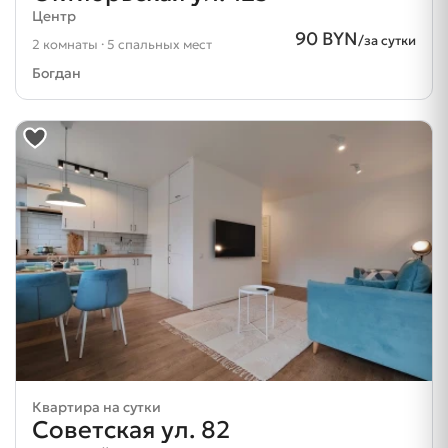
Центр
90 BYN
/за сутки
2 комнаты · 5 спальных мест
Богдан
Квартира на сутки
Советская ул. 82