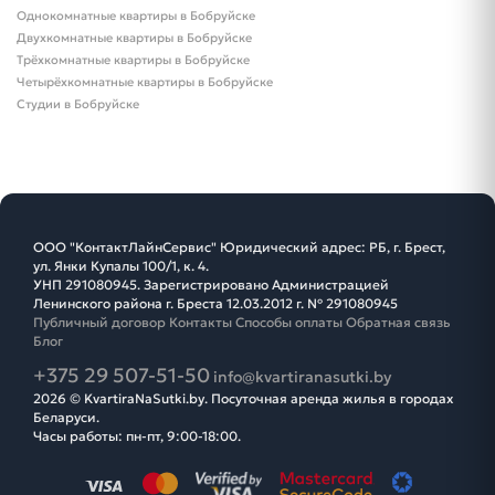
Однокомнатные квартиры в Бобруйске
Двухкомнатные квартиры в Бобруйске
Трёхкомнатные квартиры в Бобруйске
Четырёхкомнатные квартиры в Бобруйске
Студии в Бобруйске
ООО "КонтактЛайнСервис" Юридический адрес: РБ, г. Брест,
ул. Янки Купалы 100/1, к. 4.
УНП 291080945. Зарегистрировано Администрацией
Ленинского района г. Бреста 12.03.2012 г. № 291080945
Публичный договор
Контакты
Способы оплаты
Обратная связь
Блог
+375 29 507-51-50
info@kvartiranasutki.by
2026 © KvartiraNaSutki.by. Посуточная аренда жилья в городах
Беларуси.
Часы работы: пн-пт, 9:00-18:00.