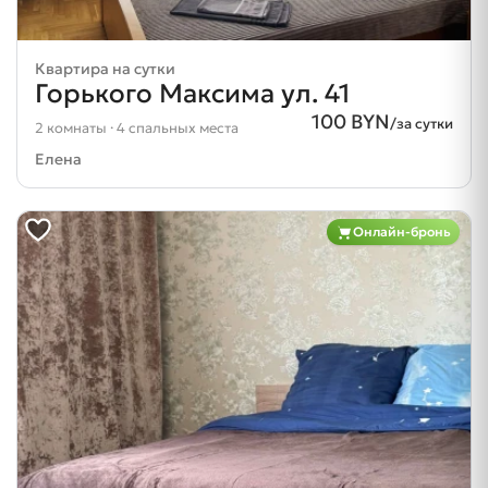
Квартира на сутки
Горького Максима ул. 41
100 BYN
/за сутки
2 комнаты · 4 спальных места
Елена
Онлайн-бронь